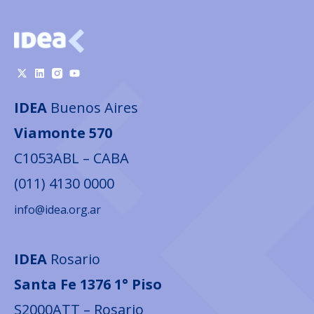
IDEA
Buenos Aires
Viamonte 570
C1053ABL – CABA
(011) 4130 0000
info@idea.org.ar
IDEA
Rosario
Santa Fe 1376 1° Piso
S2000ATT – Rosario