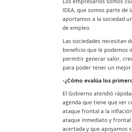
Los empresarios somos ciu
IDEA, que somos parte de l
aportamos a la sociedad un
de empleo.
Las sociedades necesitan 
beneficio que le podemos d
permitir generar valor, cre
para poder tener un mejor 
-¿Cómo evalúa los primero
El Gobierno atendió rápid
agenda que tiene que ver co
ataque frontal a la inflaci
ataque inmediato y frontal 
acertada y que apoyamos si