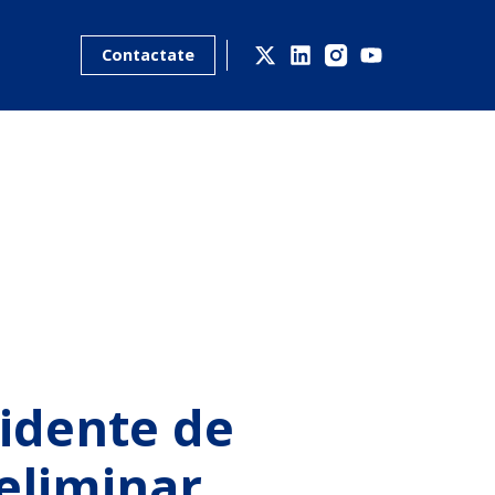
Contactate
idente de
 eliminar