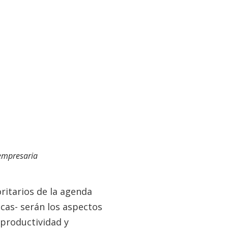
 empresaria
ritarios de la agenda
icas- serán los aspectos
 productividad y