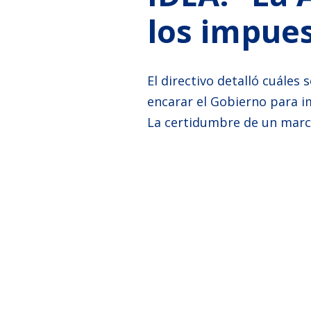
los impues
El directivo detalló cuáles
encarar el Gobierno para i
La certidumbre de un marco 