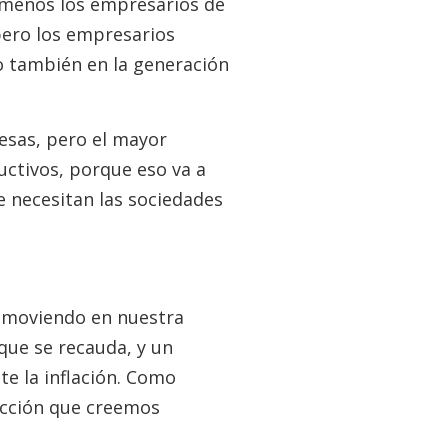
 menos los empresarios de
pero los empresarios
no también en la generación
esas, pero el mayor
uctivos, porque eso va a
e necesitan las sociedades
omoviendo en nuestra
 que se recauda, y un
te la inflación. Como
rección que creemos