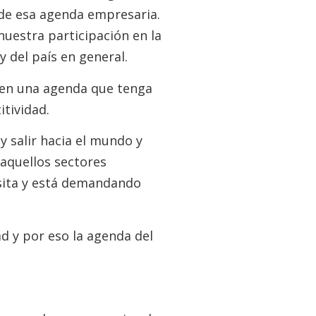
s de esa agenda empresaria.
uestra participación en la
 del país en general.
 en una agenda que tenga
itividad.
y salir hacia el mundo y
aquellos sectores
sita y está demandando
d y por eso la agenda del