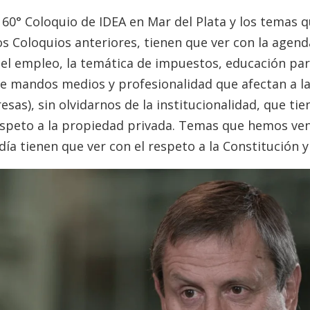
l 60° Coloquio de IDEA en Mar del Plata y los temas q
 Coloquios anteriores, tienen que ver con la agenda
 el empleo, la temática de impuestos, educación para
 de mandos medios y profesionalidad que afectan a l
as), sin olvidarnos de la institucionalidad, que tien
espeto a la propiedad privada. Temas que hemos ven
 día tienen que ver con el respeto a la Constitución y