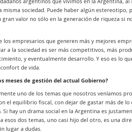
dadanos argentinos que vivimos en la Argentina, al
a misma sociedad. Puede haber algún estereotipo, 
 gran valor no sólo en la generación de riqueza si 
de los empresarios que generen más y mejores empr
ar a la sociedad es ser más competitivos, más prod
cimiento, y eventualmente desarrollo. Y eso es lo qu
confort de vida.
s meses de gestión del actual Gobierno?
amente uno de los temas que nosotros veníamos pr
n el equilibrio fiscal, con dejar de gastar más de lo
ón. Si hay un drama social en la Argentina es justamen
a esos dos temas, uno casi hijo del otro, es una di
n lugar a dudas.