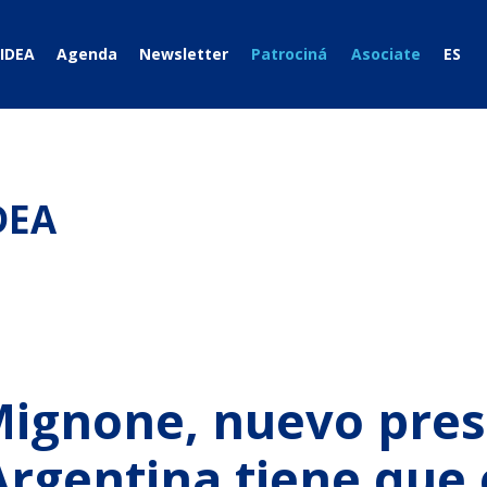
IDEA
Agenda
Newsletter
Patrociná
Asociate
ES
DEA
Mignone, nuevo pres
Argentina tiene que