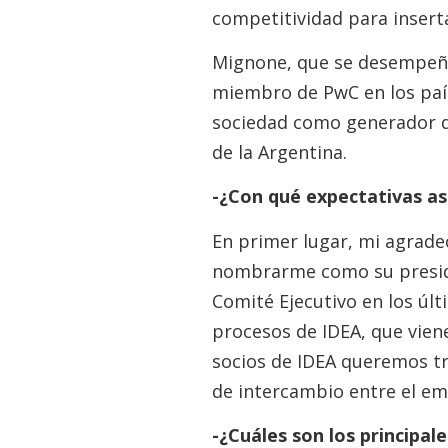
competitividad para insert
Mignone, que se desempe
miembro de PwC en los país
sociedad como generador de
de la Argentina.
-¿Con qué expectativas as
En primer lugar, mi agradec
nombrarme como su preside
Comité Ejecutivo en los últ
procesos de IDEA, que vien
socios de IDEA queremos tr
de intercambio entre el em
-¿Cuáles son los principa