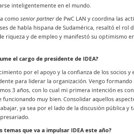
arse inteligentemente en el mundo.
ña como
senior partner
de PwC LAN y coordina las acti
es de habla hispana de Sudamérica, resaltó el rol d
 riqueza y de empleo y manifestó su optimismo en 
ume el cargo de presidente de IDEA?
imiento por el apoyo y la confianza de los socios y e
nte para liderar la organización. Vengo formando 
imos 3 años, con lo cual mi primera intención es co
e funcionando muy bien. Consolidar aquellos aspecto
abajar, ya sea por el lado de la discusión pública 
presariado.
les temas que va a impulsar IDEA este año?