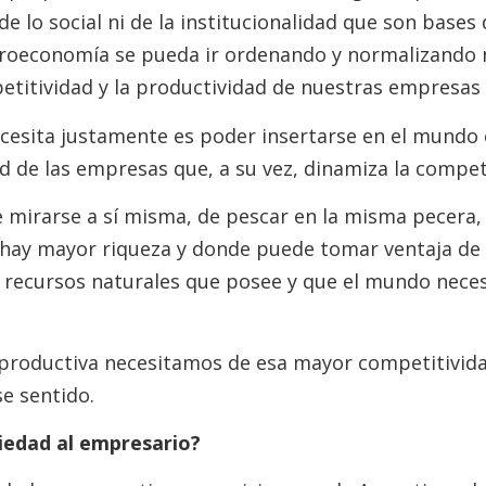
de lo social ni de la institucionalidad que son base
roeconomía se pueda ir ordenando y normalizando n
titividad y la productividad de nuestras empresas y
ecesita justamente es poder insertarse en el mundo
d de las empresas que, a su vez, dinamiza la compet
e mirarse a sí misma, de pescar en la misma pecera, 
hay mayor riqueza y donde puede tomar ventaja de 
s recursos naturales que posee y que el mundo nece
 productiva necesitamos de esa mayor competitivida
e sentido.
iedad al empresario?