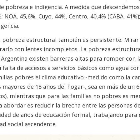
de pobreza e indigencia. A medida que descendemos
; NOA, 45,6%, Cuyo, 44%, Centro, 40,4% (CABA, 41%);
gencia.
la pobreza estructural también es persistente. Mirar
rarlo con lentes incompletos. La pobreza estructur
n Argentina existen barreras altas para romper con l
a falta de accesos a servicios básicos como agua corr
amilias pobres el clima educativo -medido como la ca
s mayores de 18 años del hogar-, sea en más de un 6
s), mientras que para las familias no pobres es me
 a abordar es reducir la brecha entre las personas 
idad de años de educación formal, trabajando para q
dad social ascendente.