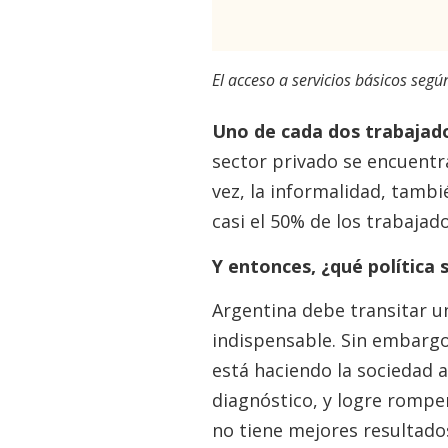
El acceso a servicios básicos segú
Uno de cada dos trabajad
sector privado se encuentr
vez, la informalidad, tambi
casi el 50% de los trabajad
Y entonces, ¿qué política 
Argentina debe transitar u
indispensable. Sin embargo
está haciendo la sociedad a
diagnóstico, y logre romper
no tiene mejores resultados 