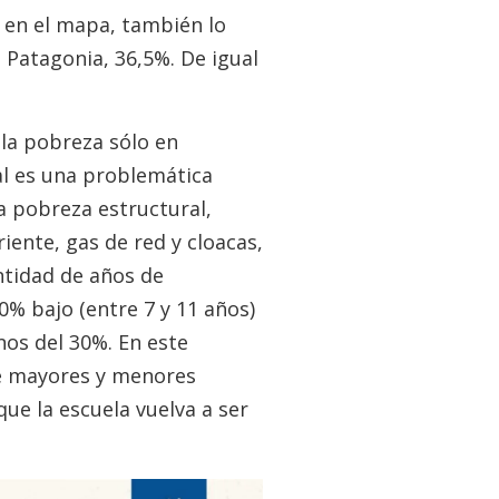
 en el mapa, también lo
 Patagonia, 36,5%. De igual
 la pobreza sólo en
al es una problemática
a pobreza estructural,
iente, gas de red y cloacas,
ntidad de años de
0% bajo (entre 7 y 11 años)
nos del 30%. En este
de mayores y menores
ue la escuela vuelva a ser