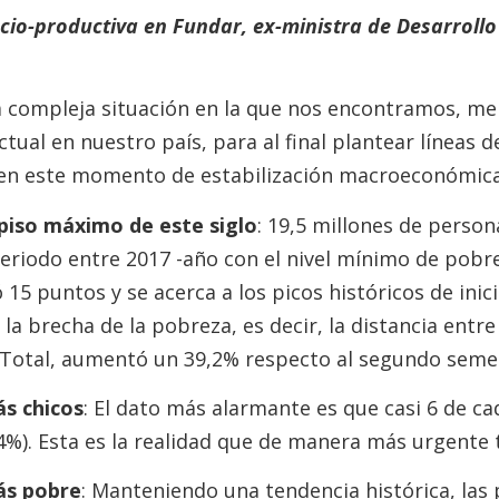
ocio-productiva en Fundar, ex-ministra de Desarrol
a compleja situación en la que nos encontramos, m
ctual en nuestro país, para al final plantear líneas d
en este momento de estabilización macroeconómica
 piso máximo de este siglo
: 19,5 millones de person
periodo entre 2017 -año con el nivel mínimo de pobr
5 puntos y se acerca a los picos históricos de inicio
a brecha de la pobreza, es decir, la distancia entre 
 Total, aumentó un 39,2% respecto al segundo semes
s chicos
: El dato más alarmante es que casi 6 de ca
4%). Esta es la realidad que de manera más urgente 
ás pobre
: Manteniendo una tendencia histórica, las 