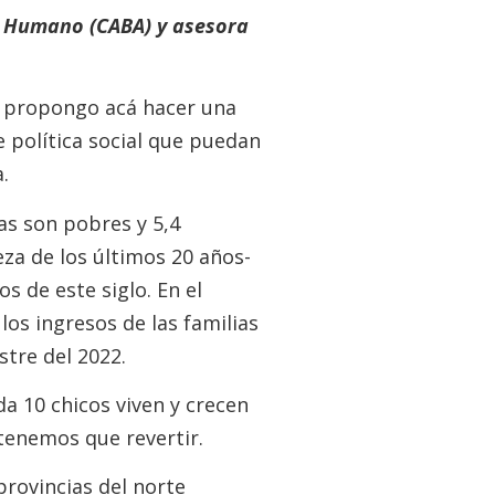
lo Humano (CABA) y asesora
e propongo acá hacer una
e política social que puedan
.
as son pobres y 5,4
eza de los últimos 20 años-
s de este siglo. En el
los ingresos de las familias
tre del 2022.
da 10 chicos viven y crecen
tenemos que revertir.
provincias del norte