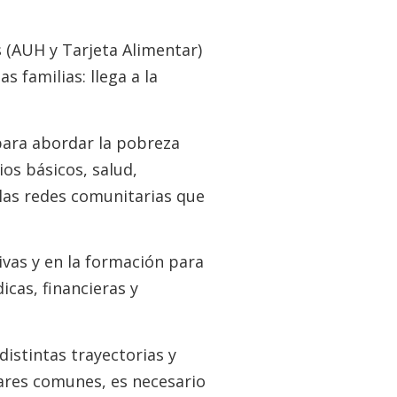
s (AUH y Tarjeta Alimentar)
 familias: llega a la
para abordar la pobreza
ios básicos, salud,
 las redes comunitarias que
ivas y en la formación para
cas, financieras y
distintas trayectorias y
gares comunes, es necesario