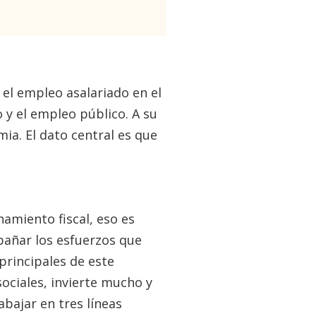
, el empleo asalariado en el
 y el empleo público. A su
mia. El dato central es que
amiento fiscal, eso es
pañar los esfuerzos que
principales de este
sociales, invierte mucho y
abajar en tres líneas