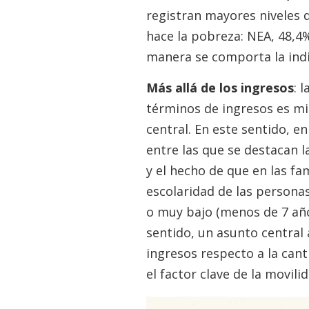
registran mayores niveles 
hace la pobreza: NEA, 48,4%
manera se comporta la indi
Más allá de los ingresos
: 
términos de ingresos es mi
central. En este sentido, e
entre las que se destacan l
y el hecho de que en las f
escolaridad de las persona
o muy bajo (menos de 7 año
sentido, un asunto central
ingresos respecto a la cant
el factor clave de la movili