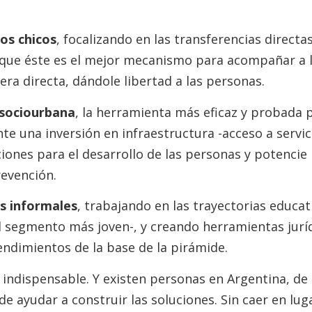
los chicos
, focalizando en las transferencias directa
que éste es el mejor mecanismo para acompañar a las
ra directa, dándole libertad a las personas.
 sociourbana
, la herramienta más eficaz y probada 
nte una inversión en infraestructura -acceso a servic
iones para el desarrollo de las personas y potencie
revención.
es informales
, trabajando en las trayectorias educat
l segmento más joven-, y creando herramientas jurídi
ndimientos de la base de la pirámide.
 indispensable. Y existen personas en Argentina, de 
de ayudar a construir las soluciones. Sin caer en lu