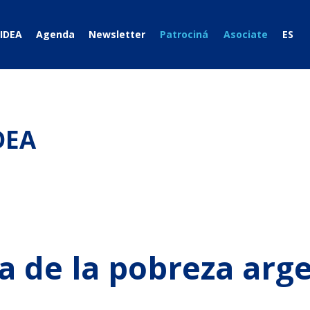
IDEA
Agenda
Newsletter
Patrociná
Asociate
ES
DEA
a de la pobreza arg