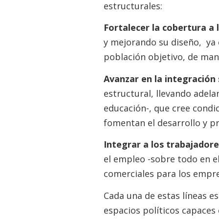
estructurales:
Fortalecer la cobertura a 
y mejorando su diseño, ya 
población objetivo, de mane
Avanzar en la integración
estructural, llevando adela
educación-, que cree condic
fomentan el desarrollo y p
Integrar a los trabajador
el empleo -sobre todo en e
comerciales para los empre
Cada una de estas líneas es
espacios políticos capaces 