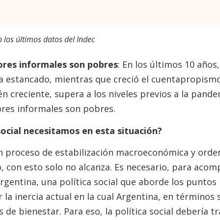
n los últimos datos del Indec
ores informales son pobres
: En los últimos 10 años
a estancado, mientras que creció el cuentapropismo
én creciente, supera a los niveles previos a la pande
ores informales son pobres.
social necesitamos en esta situación?
n proceso de estabilización macroeconómica y orden
, con esto solo no alcanza. Es necesario, para acom
rgentina, una política social que aborde los puntos 
 la inercia actual en la cual Argentina, en términos 
de bienestar. Para eso, la política social debería tr