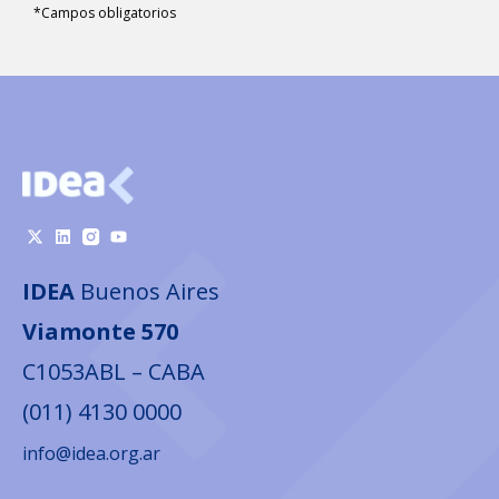
*Campos obligatorios
IDEA
Buenos Aires
Viamonte 570
C1053ABL – CABA
(011) 4130 0000
info@idea.org.ar