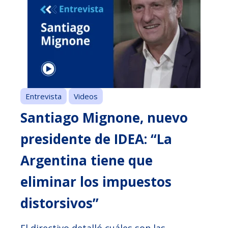
Entrevista
Videos
Santiago Mignone, nuevo
presidente de IDEA: “La
Argentina tiene que
eliminar los impuestos
distorsivos”
El directivo detalló cuáles son las