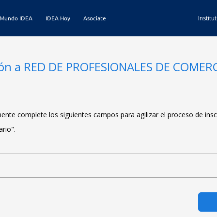
Mundo IDEA
IDEA Hoy
Asociate
Instit
pción a RED DE PROFESIONALES DE COMER
rmente complete los siguientes campos para agilizar el proceso de insc
rio".