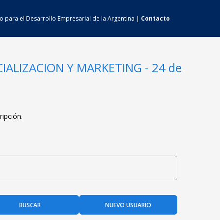
uto para el Desarrollo Empresarial de la Argentina |
Contacto
CIALIZACION Y MARKETING - 24 de
ripción.