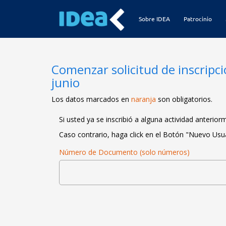
Sobre IDEA
Patrocinio
Comenzar solicitud de inscri
junio
Los datos marcados en
naranja
son obligatorios.
Si usted ya se inscribió a alguna actividad anterio
Caso contrario, haga click en el Botón "Nuevo Usua
Número de Documento
(solo números)