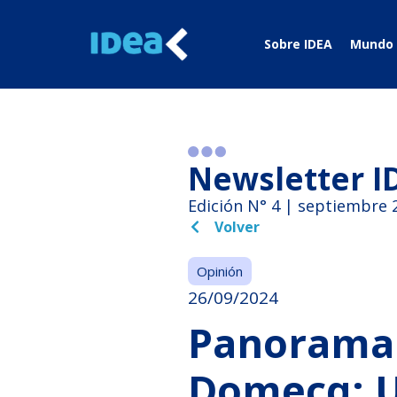
Sobre IDEA
Mundo 
Newsletter I
Edición N° 4 | septiembre 
Volver
Opinión
26/09/2024
Panorama 
Domecq: Un