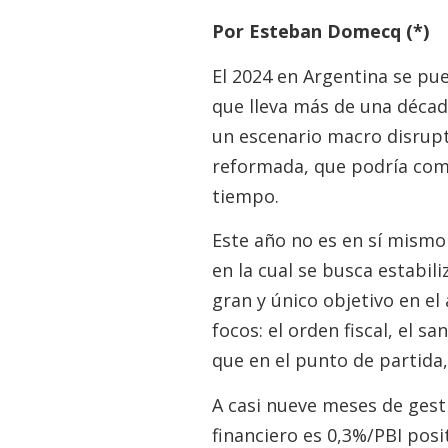
Por Esteban Domecq (*)
El 2024 en Argentina se p
que lleva más de una déca
un escenario macro disrupti
reformada, que podría com
tiempo.
Este año no es en sí mismo
en la cual se busca estabil
gran y único objetivo en e
focos: el orden fiscal, el 
que en el punto de partida, 
A casi nueve meses de gesti
financiero es 0,3%/PBI posi