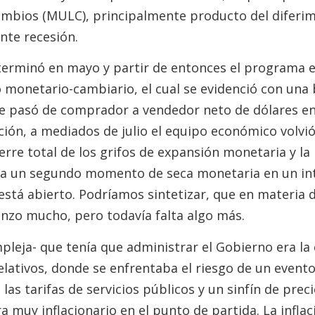
ambios (MULC), principalmente producto del diferi
nte recesión.
 terminó en mayo y partir de entonces el programa 
 monetario-cambiario, el cual se evidenció con un
e pasó de comprador a vendedor neto de dólares en
ación, a mediados de julio el equipo económico volvió
rre total de los grifos de expansión monetaria y la
r a un segundo momento de seca monetaria en un in
 está abierto. Podríamos sintetizar, que en materia 
anzo mucho, pero todavía falta algo más.
pleja- que tenía que administrar el Gobierno era la 
elativos, donde se enfrentaba el riesgo de un event
, las tarifas de servicios públicos y un sinfín de pr
ra muy inflacionario en el punto de partida. La infl