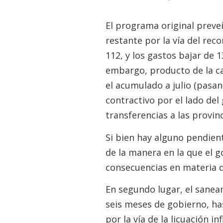
El programa original preveí
restante por la vía del reco
112, y los gastos bajar de 13
embargo, producto de la ca
el acumulado a julio (pasa
contractivo por el lado del
transferencias a las provin
Si bien hay alguno pendient
de la manera en la que el
consecuencias en materia d
En segundo lugar, el sanea
seis meses de gobierno, ha
por la vía de la licuación 