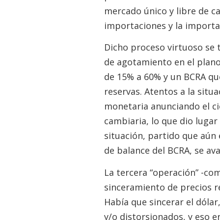
mercado único y libre de c
importaciones y la importa
Dicho proceso virtuoso se
de agotamiento en el plano
de 15% a 60% y un BCRA qu
reservas. Atentos a la situ
monetaria anunciando el cie
cambiaria, lo que dio luga
situación, partido que aún
de balance del BCRA, se av
La tercera “operación” -com
sinceramiento de precios r
Había que sincerar el dólar
y/o distorsionados, y eso e