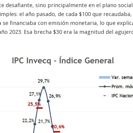
desafiante, sino principalmente en el plano social 
mples: el año pasado, de cada $100 que recaudaba, 
a se financiaba con emisión monetaria, lo que explica
l año 2023. Esa brecha $30 era la magnitud del agujer