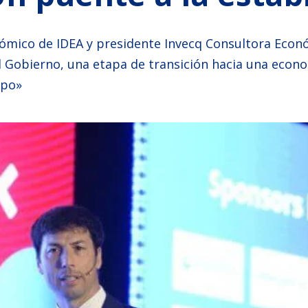
ómico de IDEA y presidente Invecq Consultora Econó
 Gobierno, una etapa de transición hacia una econom
mpo»