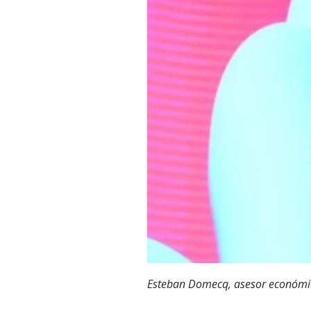
Esteban Domecq, asesor económic