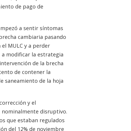
miento de pago de
empezó a sentir síntomas
a brecha cambiaria pasando
 el MULC y a perder
 a modificar la estrategia
 intervención de la brecha
tento de contener la
de saneamiento de la hoja
corrección y el
o nominalmente disruptivo.
ecios que estaban regulados
ación del 12% de noviembre