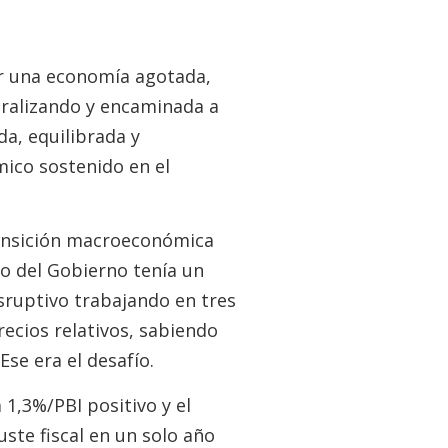
ar una economía agotada,
iralizando y encaminada a
da, equilibrada y
ico sostenido en el
ransición macroeconómica
co del Gobierno tenía un
sruptivo trabajando en tres
recios relativos, sabiendo
Ese era el desafío.
 1,3%/PBI positivo y el
uste fiscal en un solo año