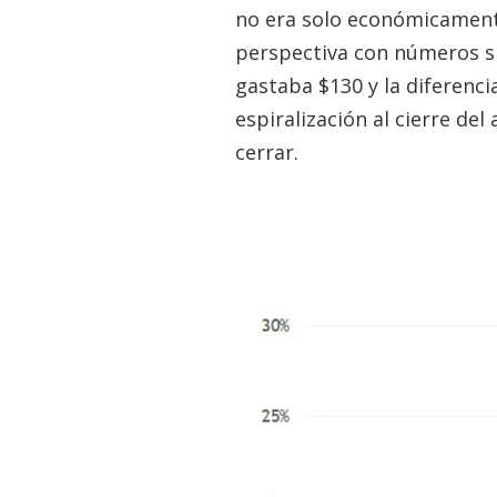
no era solo económicamente 
perspectiva con números si
gastaba $130 y la diferenci
espiralización al cierre de
cerrar.