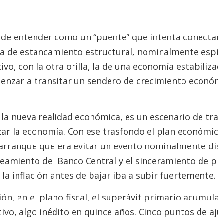
uede entender como un “puente” que intenta conect
da de estancamiento estructural, nominalmente esp
vo, con la otra orilla, la de una economía estabiliza
enzar a transitar un sendero de crecimiento económ
 la nueva realidad económica, es un escenario de t
izar la economía. Con ese trasfondo el plan económi
l arranque que era evitar un evento nominalmente di
saneamiento del Banco Central y el sinceramiento de p
la inflación antes de bajar iba a subir fuertemente. 
ón, en el plano fiscal, el superávit primario acumula
tivo, algo inédito en quince años. Cinco puntos de aj