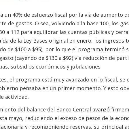
a un 40% de esfuerzo fiscal por la vía de aumento de
rte de gastos. O sea, volviendo a la base 100, los ga
0 a 112 para equilibrar las cuentas públicas y cerrar e
ída de la Ley Bases original en enero, los ingresos
ndo de $100 a $95), por lo que el programa terminó
 gasto (cayendo de $130 a $92) vía reducción de part
cias, subsidios económicos y jubilaciones.
es, el programa está muy avanzado en lo fiscal, se c
 gobierno pensaba en un primer momento. Y esto ob
e actividad.
miento del balance del Banco Central avanzó firme
sta mayo, reduciendo el exceso de pesos de la econo
inflacionaria y recomponiendo reservas, su principal 