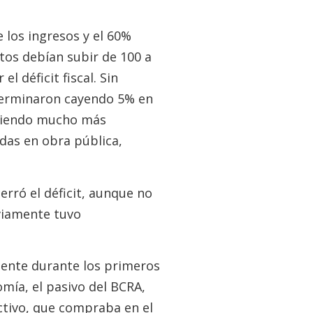
 los ingresos y el 60%
stos debían subir de 100 a
l déficit fiscal. Sin
 terminaron cayendo 5% en
 siendo mucho más
idas en obra pública,
erró el déficit, aunque no
viamente tuvo
mente durante los primeros
mía, el pasivo del BCRA,
activo, que compraba en el