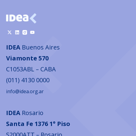
IDEA
Buenos Aires
Viamonte 570
C1053ABL – CABA
(011) 4130 0000
info@idea.org.ar
IDEA
Rosario
Santa Fe 1376 1° Piso
S2000ATT – Rosario