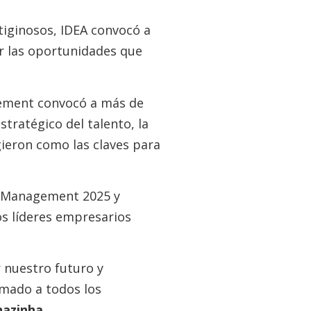
tiginosos, IDEA convocó a
ar las oportunidades que
agement convocó a más de
stratégico del talento, la
gieron como las claves para
A Management 2025 y
os líderes empresarios
 nuestro futuro y
amado a todos los
nazinha
.