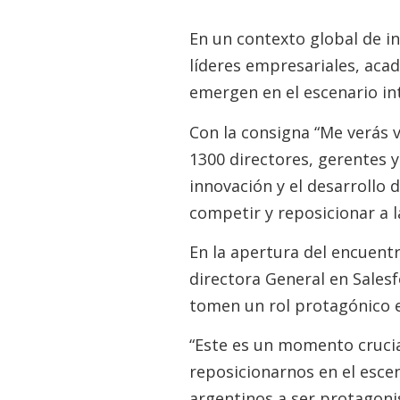
En un contexto global de i
líderes empresariales, aca
emergen en el escenario in
Con la consigna “Me verás 
1300 directores, gerentes y
innovación y el desarrollo 
competir y reposicionar a 
En la apertura del encuent
directora General en Salesf
tomen un rol protagónico e
“Este es un momento crucia
reposicionarnos en el escen
argentinos a ser protagonis