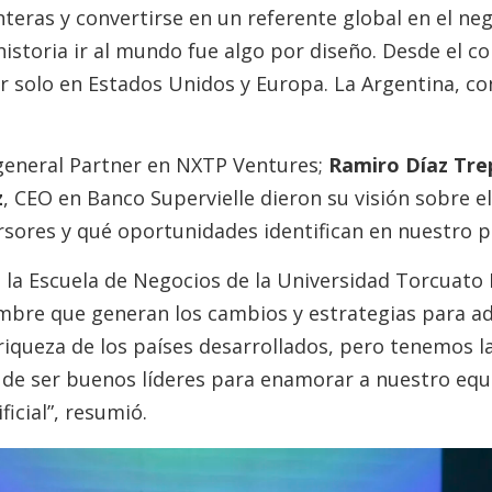
eras y convertirse en un referente global en el neg
historia ir al mundo fue algo por diseño. Desde el 
r solo en Estados Unidos y Europa. La Argentina, con
 general Partner en NXTP Ventures;
Ramiro Díaz Tre
z
, CEO en Banco Supervielle dieron su visión sobre 
rsores y qué oportunidades identifican en nuestro p
 la Escuela de Negocios de la Universidad Torcuato 
dumbre que generan los cambios y estrategias para 
iqueza de los países desarrollados, pero tenemos la 
y de ser buenos líderes para enamorar a nuestro eq
ficial”, resumió.