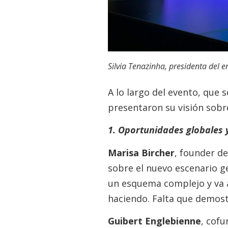
Silvia Tenazinha, presidenta del 
A lo largo del evento, que 
presentaron su visión sob
1. Oportunidades globales y
Marisa Bircher
, founder de
sobre el nuevo escenario g
un esquema complejo y va a
haciendo. Falta que demost
Guibert Englebienne
, cofu