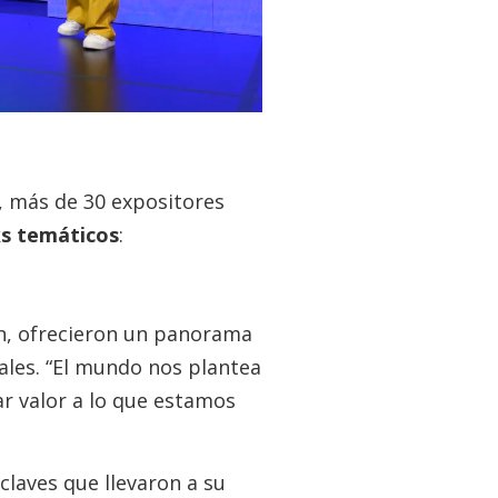
s, más de 30 expositores
ks temáticos
:
ón, ofrecieron un panorama
ales. “El mundo nos plantea
r valor a lo que estamos
claves que llevaron a su