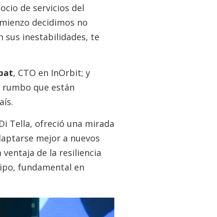
ocio de servicios del
comienzo decidimos no
 sus inestabilidades, te
pat
, CTO en InOrbit; y
el rumbo que están
aís.
Di Tella, ofreció una mirada
adaptarse mejor a nuevos
ventaja de la resiliencia
uipo, fundamental en