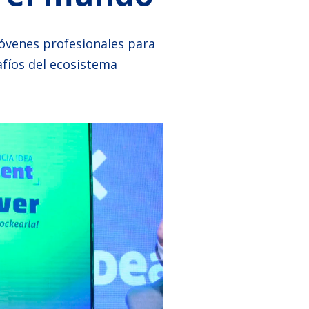
óvenes profesionales para
afíos del ecosistema