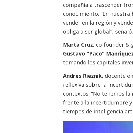
compañía a trascender front
conocimiento: “En nuestra 
vender en la región y vende
obliga a ser global”, señaló.
Marta Cruz
, co-founder &
Gustavo “Paco” Manrique
tomando los capitales inve
Andrés Rieznik
, docente en
reflexiva sobre la incerti
contextos. “No tenemos la r
frente a la incertidumbre 
tiempos de inteligencia arti