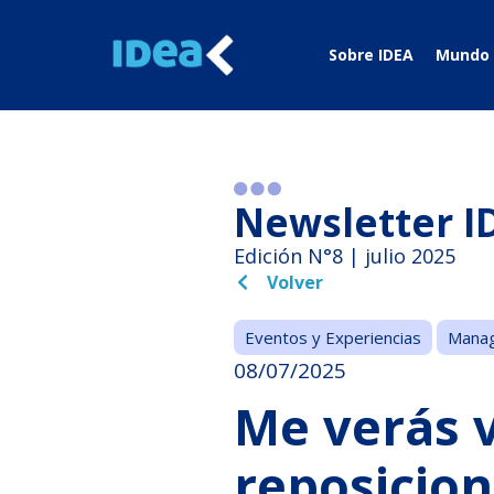
Sobre IDEA
Mundo 
Newsletter I
Edición N°8 | julio 2025
Volver
Eventos y Experiencias
Mana
08/07/2025
Me verás v
reposicion