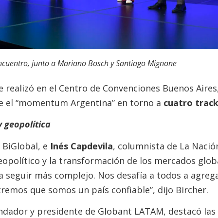
encuentro, junto a Mariano Bosch y Santiago Mignone
se realizó en el Centro de Convenciones Buenos Aire
re el “momentum Argentina” en torno a
cuatro trac
 geopolítica
 BiGlobal, e
Inés Capdevila
, columnista de La Naci
eopolítico y la transformación de los mercados glob
 seguir más complejo. Nos desafía a todos a agrega
remos que somos un país confiable”, dijo Bircher.
ndador y presidente de Globant LATAM, destacó las 