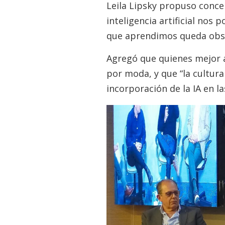
Leila Lipsky propuso concep
inteligencia artificial nos
que aprendimos queda obso
Agregó que quienes mejor a
por moda, y que “la cultura
incorporación de la IA en l