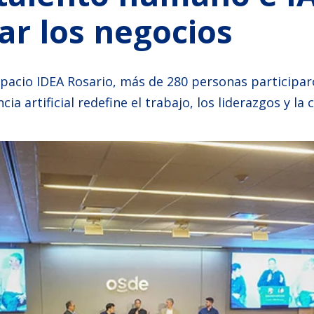
ar los negocios
spacio IDEA Rosario, más de 280 personas participa
cia artificial redefine el trabajo, los liderazgos y l