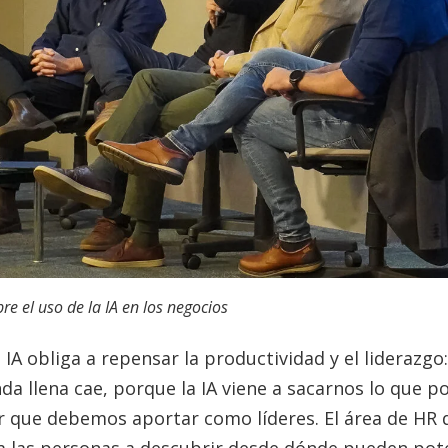
re el uso de la IA en los negocios
a IA obliga a repensar la productividad y el liderazg
nda llena cae, porque la IA viene a sacarnos lo que 
or que debemos aportar como líderes. El área de HR 