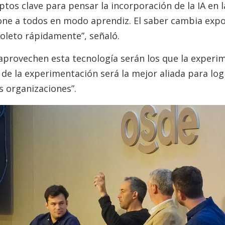
tos clave para pensar la incorporación de la IA en l
 pone a todos en modo aprendiz. El saber cambia exp
leto rápidamente”, señaló.
provechen esta tecnología serán los que la experi
 de la experimentación será la mejor aliada para log
as organizaciones”.