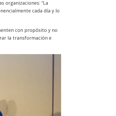
as organizaciones: “La
onencialmente cada día y lo
menten con propósito y no
rar la transformación e