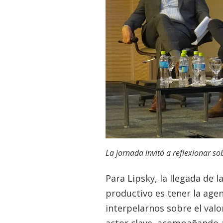
La jornada invitó a reflexionar sob
Para Lipsky, la llegada de l
productivo es tener la age
interpelarnos sobre el val