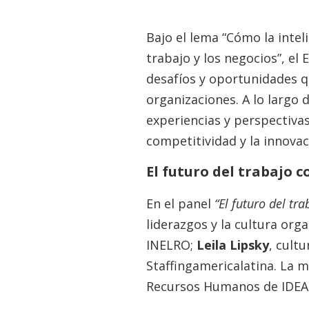
Bajo el lema “Cómo la intel
trabajo y los negocios”, el
desafíos y oportunidades que
organizaciones. A lo largo
experiencias y perspectiva
competitividad y la innovac
El futuro del trabajo c
En el panel
“El futuro del tra
liderazgos y la cultura org
INELRO;
Leila Lipsky
, cult
Staffingamericalatina. La 
Recursos Humanos de IDEA 