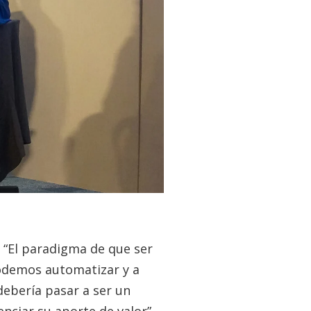
o: “El paradigma de que ser
podemos automatizar y a
debería pasar a ser un