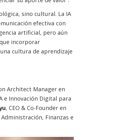
ciar su aporte de valor”.
ógica, sino cultural. La IA
omunicación efectiva con
ncia artificial, pero aún
 que incorporar
r una cultura de aprendizaje
ion Architect Manager en
A e Innovación Digital para
yu
, CEO & Co-Founder en
e Administración, Finanzas e