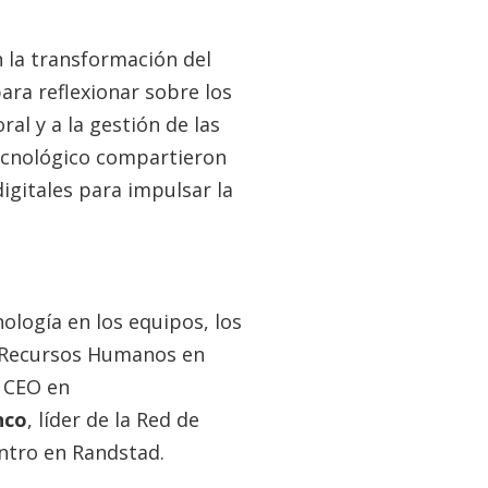
n la transformación del
ara reflexionar sobre los
ral y a la gestión de las
tecnológico compartieron
gitales para impulsar la
ología en los equipos, los
e Recursos Humanos en
& CEO en
nco
, líder de la Red de
ntro en Randstad.