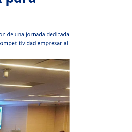
ron de una jornada dedicada
a competitividad empresarial