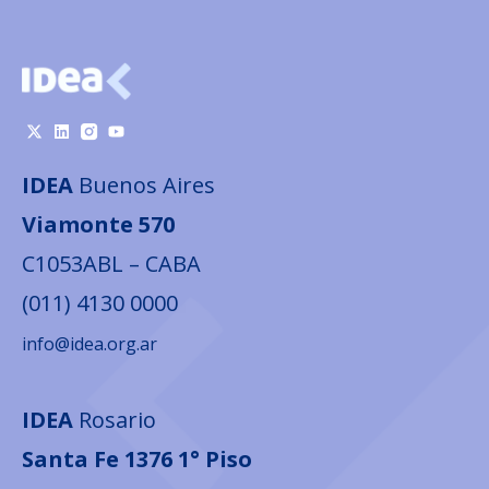
IDEA
Buenos Aires
Viamonte 570
C1053ABL – CABA
(011) 4130 0000
info@idea.org.ar
IDEA
Rosario
Santa Fe 1376 1° Piso