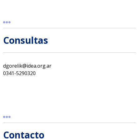
Consultas
dgorelik@idea.org.ar
0341-5290320
Contacto