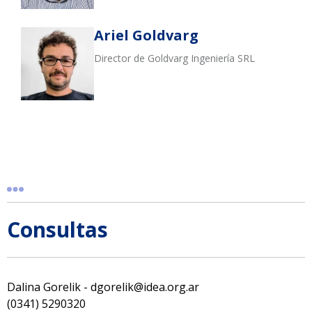
Ariel Goldvarg
Director de Goldvarg Ingeniería SRL
Consultas
Dalina Gorelik - dgorelik@idea.org.ar
(0341) 5290320