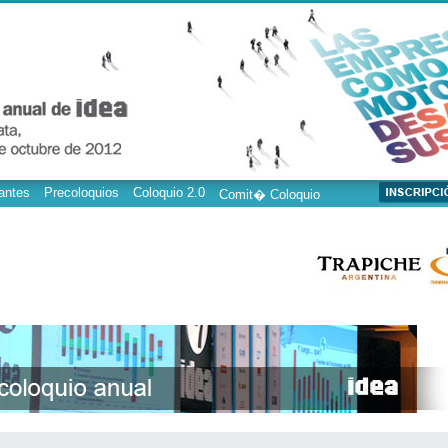
antes
Precoloquios
Coloquio 2.0
Comit� Coloquio