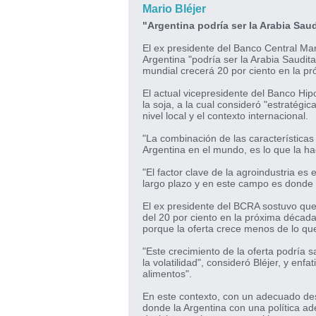
Mario Bléjer
"Argentina podría ser la Arabia Saud
El ex presidente del Banco Central Mari
Argentina "podría ser la Arabia Saudit
mundial crecerá 20 por ciento en la p
El actual vicepresidente del Banco Hip
la soja, a la cual consideró "estratégic
nivel local y el contexto internacional.
"La combinación de las características 
Argentina en el mundo, es lo que la hac
"El factor clave de la agroindustria es
largo plazo y en este campo es donde l
El ex presidente del BCRA sostuvo que
del 20 por ciento en la próxima década
porque la oferta crece menos de lo qu
"Este crecimiento de la oferta podría 
la volatilidad", consideró Bléjer, y enf
alimentos".
En este contexto, con un adecuado desa
donde la Argentina con una política ad