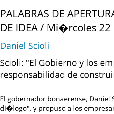
PALABRAS DE APERTUR
DE IDEA / Mi�rcoles 22
Daniel Scioli
Scioli: "El Gobierno y los e
responsabilidad de construi
El gobernador bonaerense, Daniel Sc
di�logo", y propuso a los empresari