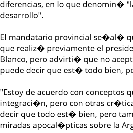
diferencias, en lo que denomin� "la
desarrollo".
El mandatario provincial se�al� q
que realiz� previamente el presid
Blanco, pero advirti� que no acep
puede decir que est� todo bien, p
"Estoy de acuerdo con conceptos q
integraci�n, pero con otras cr�ti
decir que todo est� bien, pero ta
miradas apocal�pticas sobre la Arge