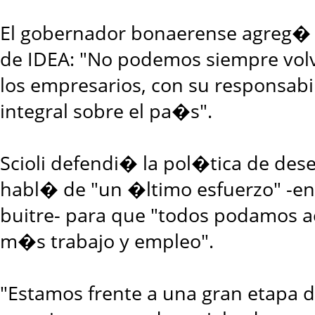
El gobernador bonaerense agreg� e
de IDEA: "No podemos siempre volv
los empresarios, con su responsabi
integral sobre el pa�s".
Scioli defendi� la pol�tica de de
habl� de "un �ltimo esfuerzo" -en 
buitre- para que "todos podamos a
m�s trabajo y empleo".
"Estamos frente a una gran etapa d