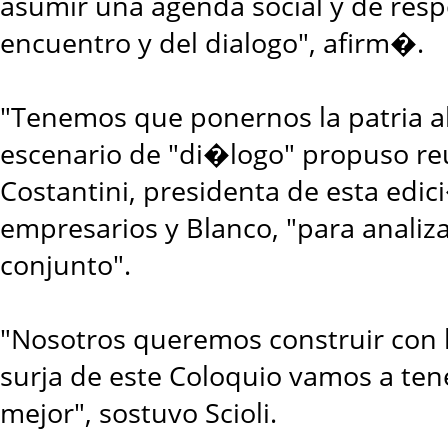
asumir una agenda social y de resp
encuentro y del dialogo", afirm�.
"Tenemos que ponernos la patria al 
escenario de "di�logo" propuso reun
Costantini, presidenta de esta edi
empresarios y Blanco, "para analiza
conjunto".
"Nosotros queremos construir con l
surja de este Coloquio vamos a ten
mejor", sostuvo Scioli.