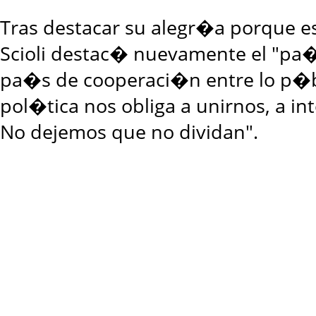
Tras destacar su alegr�a porque est
Scioli destac� nuevamente el "pa�s
pa�s de cooperaci�n entre lo p�bli
pol�tica nos obliga a unirnos, a int
No dejemos que no dividan".