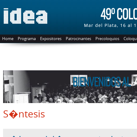
Home
Programa
Expositores
Patrocinantes
Precoloquios
Coloqui
S�ntesis