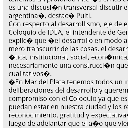
es una discusi�n transversal discutir el
argentina�, destac� Pulti.
Con respecto al desarrollismo, eje de 
Coloquio de IDEA, el intendente de G
explic� que �el desarrollo en modo a
mero transcurrir de las cosas, el desa
�tica, institucional, social, econ�mica,
necesariamente una construcci�n qu
cualitativos�.
�En Mar del Plata tenemos todos un i
deliberaciones del desarrollo y querem
compromiso con el Coloquio ya que es
puedan estar en nuestra ciudad y los 
reconocimiento, gratitud y expectativ
luego de adelantar que el a�o que vie