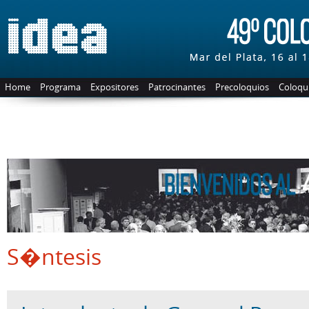
Home
Programa
Expositores
Patrocinantes
Precoloquios
Coloqui
S�ntesis