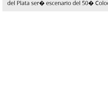
del Plata ser� escenario del 50� Colo