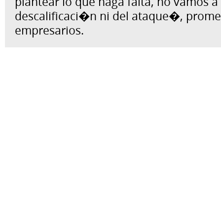
plantear lo que haga falta, no vamos a 
descalificaci�n ni del ataque�, prome
empresarios.