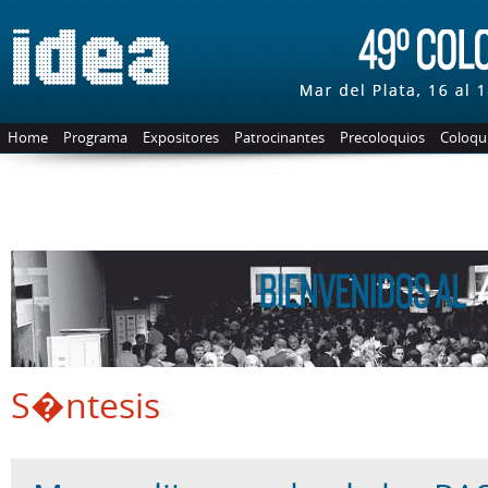
Home
Programa
Expositores
Patrocinantes
Precoloquios
Coloqui
S�ntesis