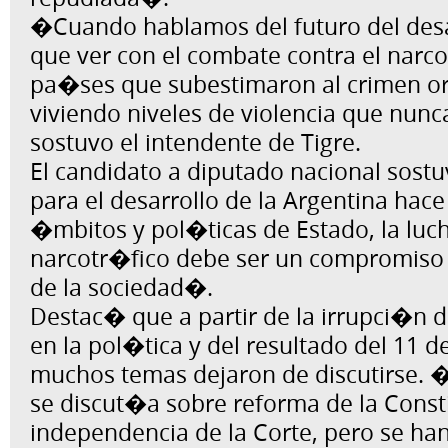
�Cuando hablamos del futuro del desa
que ver con el combate contra el narco
pa�ses que subestimaron al crimen o
viviendo niveles de violencia que nun
sostuvo el intendente de Tigre.
El candidato a diputado nacional so
para el desarrollo de la Argentina hace 
�mbitos y pol�ticas de Estado, la luch
narcotr�fico debe ser un compromiso 
de la sociedad�.
Destac� que a partir de la irrupci�n 
en la pol�tica y del resultado del 11 
muchos temas dejaron de discutirse.
se discut�a sobre reforma de la Consti
independencia de la Corte, pero se ha