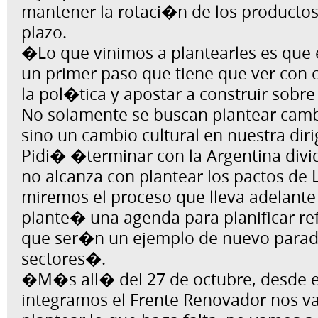
mantener la rotaci�n de los productos
plazo.
�Lo que vinimos a plantearles es que 
un primer paso que tiene que ver con c
la pol�tica y apostar a construir sobre
No solamente se buscan plantear camb
sino un cambio cultural en nuestra di
Pidi� �terminar con la Argentina div
no alcanza con plantear los pactos de
miremos el proceso que lleva adelant
plante� una agenda para planificar re
que ser�n un ejemplo de nuevo paradi
sectores�.
�M�s all� del 27 de octubre, desde el
integramos el Frente Renovador nos va