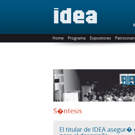
Home
Programa
Expositores
Patrocinan
S�ntesis
El titular de IDEA asegur�