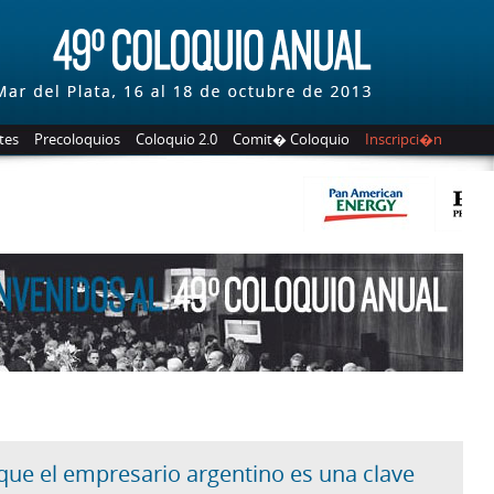
tes
Precoloquios
Coloquio 2.0
Comit� Coloquio
Inscripci�n
 que el empresario argentino es una clave