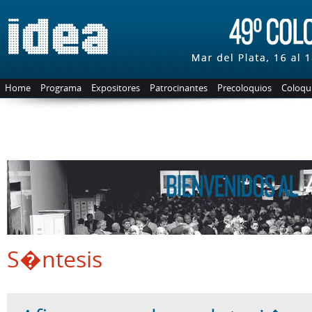
Home
Programa
Expositores
Patrocinantes
Precoloquios
Coloqui
S�ntesis