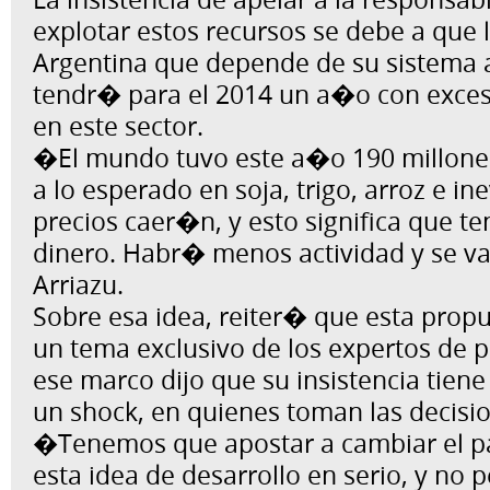
explotar estos recursos se debe a que
Argentina que depende de su sistema
tendr� para el 2014 un a�o con exces
en este sector.
�El mundo tuvo este a�o 190 millon
a lo esperado en soja, trigo, arroz e in
precios caer�n, y esto significa que 
dinero. Habr� menos actividad y se v
Arriazu.
Sobre esa idea, reiter� que esta pro
un tema exclusivo de los expertos de 
ese marco dijo que su insistencia tien
un shock, en quienes toman las decisi
�Tenemos que apostar a cambiar el p
esta idea de desarrollo en serio, y no 