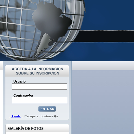
Usuario
Contrase�a
Ayuda
Recuperar contrase�a