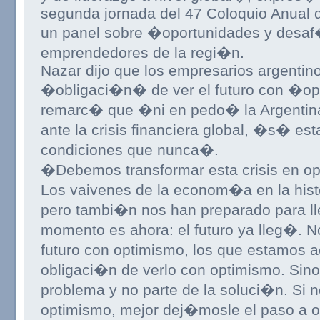
segunda jornada del 47 Coloquio Anual 
un panel sobre �oportunidades y desa
emprendedores de la regi�n.
Nazar dijo que los empresarios argentino
�obligaci�n� de ver el futuro con �op
remarc� que �ni en pedo� la Argenti
ante la crisis financiera global, �s� e
condiciones que nunca�.
�Debemos transformar esta crisis en op
Los vaivenes de la econom�a en la hist
pero tambi�n nos han preparado para ll
momento es ahora: el futuro ya lleg�. N
futuro con optimismo, los que estamos 
obligaci�n de verlo con optimismo. Sino
problema y no parte de la soluci�n. Si 
optimismo, mejor dej�mosle el paso a ot