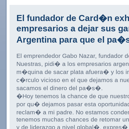
El fundador de Card�n exh
empresarios a dejar sus ga
Argentina para que el pa�
El emprendedor Gabo Nazar, fundador 
Nuestras, pidi� a los empresarios argen
m�quina de sacar plata afuera� y los i
c�rculo vicioso en el que dejamos a nue
sacamos el dinero del pa�s�.
�Hoy tenemos la chance de que nuestro
por qu� dejamos pasar esta oportunida
reclam� a mi padre. No estamos conden
tenemos muchas chances de retomar un
y de liderazgo a nivel global�, expres� 